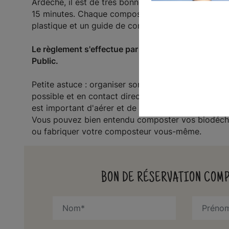
Ardèche, il est de très bonne qualité. Son montage
15 minutes. Chaque composteur est livré avec un bi
plastique et un guide de compostage individuel, le
Le règlement s'effectue par carte bancaire ou par 
Public.
Petite astuce : organiser son espace de composta
possible et en contact direct avec la terre. Pour 
est important d'aérer et de mélanger son compost
Vous pouvez bien entendu composter vos biodéchet
ou fabriquer votre composteur vous-même.
BON DE RÉSERVATION COM