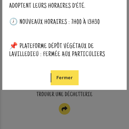
ADOPTENT LEURS HORAIRES D'ÉTÉ.
🕖 NOUVEAUX HORAIRES : 7H00 À 13H30
📌 PLATEFORME DÉPÔT VÉGÉTAUX DE
LAVILLEDIEU : FERMÉE AUX PARTICULIERS
Fermer
TROUVER UNE DÉCHETTERIE