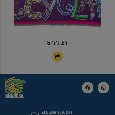
RECYCLERIE
ZI Lucien Auzas