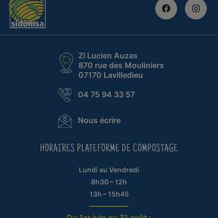
ZI Lucien Auzas
870 rue des Mouliniers
07170 Lavilledieu
04 75 94 33 57
Nous écrire
HORAIRES PLATEFORME DE COMPOSTAGE
Lundi au Vendredi
8h30 – 12h
13h – 15h45
Du 1er juin au 31 août :